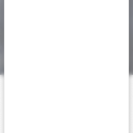
-20 %
Gilet sans manche
Browning Summit Kaki
Gilet sans manche
Browning Summit Kaki
75,00 €
60,00 €
PAIEMENT SÉCURISÉ
Payer en toute sécurité