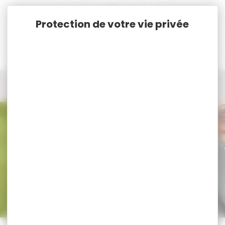
Panneau de gestion des cookies
Accueil
Munitions
Munitions Rayées Cat. C. & D.
Munitions Cal. 9.3x64
Munitions Cal. 9.3x64
Trier par