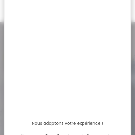
151,00 €
NOS PROMOS
Voir toutes les promos
-19 %
CHARGEUR SAUER 404 5
COUPS CALIBRE...
CHARGEUR SAUER 404 5
COUPS CALIBRE 30-06
Nous adaptons votre expérience !
258,00 €
209,90 €