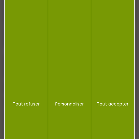
newsletter.
J'accepte la politique de confidentialité
NOTRE MAGASIN
RÉGLEMENTATION
Tout refuser
Personnaliser
Tout accepter
CONTACT