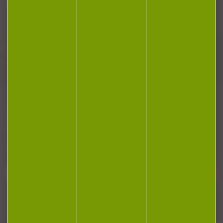
Plan du site
Conditions générales de vente
Politique de confidentialité
Mentions légales
Réalisation Koredge
Gestion des cookies