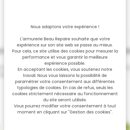
Nous adaptons votre expérience !
L'armurerie Beau Repaire souhaite que votre
expérience sur son site web se passe au mieux.
ers Deerhunter gamekeeper peat
Knic
Pour cela, ce site utilise des cookies pour mesurer la
performance et vous garantir la meilleure
expérience possible.
ers Deerhunter gamekeeper peat Taille
Kni
En acceptant les cookies, vous soutenez notre
églable avec élastique à l'arrière...
travail. Nous vous laissons la possibilité de
paramétrer votre consentement aux différentes
typologies de cookies. En cas de refus, seuls les
cookies strictement nécessaire au fonctionnement
139,90 €
149,99 €
du site seront utilisés.
Vous pourrez modifier votre consentement à tout
moment en cliquant sur "Gestion des cookies".
-11 %