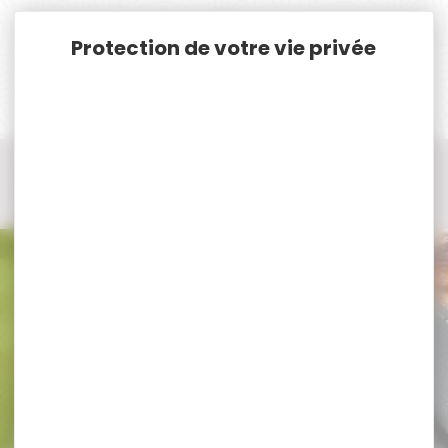
Panneau de gestion des cookies
Accueil
Vêtements et Chaussures de chasse
Pantalon, Salopette, Cuissard de chasse
Knickers de chasse
Knickers de chasse CLUB INTERCHASSE
Knickers de chasse CLUB
INTERCHASSE