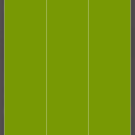
Plan du site
Conditions générales de vente
Politique de confidentialité
Mentions légales
Réalisation Koredge
Gestion des cookies