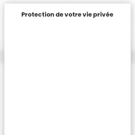
Panneau de gestion des cookies
Accueil
Nos marques
5.11 tactical