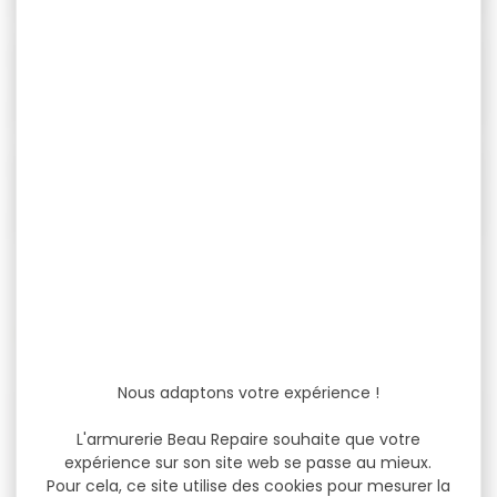
TIR LOISIR
CAT. B
NOS MARQUES
Nous adaptons votre expérience !
L'armurerie Beau Repaire souhaite que votre
expérience sur son site web se passe au mieux.
Pour cela, ce site utilise des cookies pour mesurer la