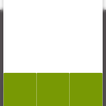
CONTACT
Armurerie Beaurepaire
51 chemin de la cocotte