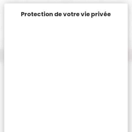
Panneau de gestion des cookies
Accueil
Nos marques
WALKER'S