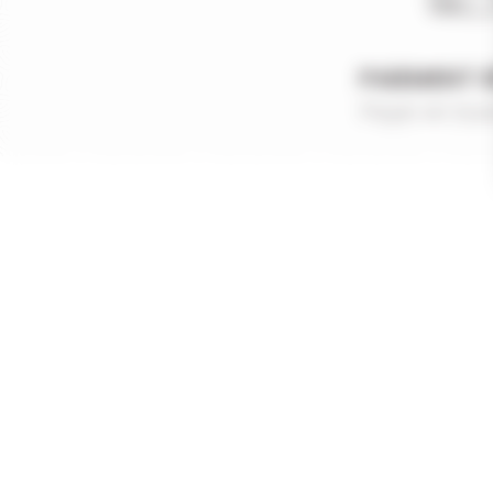
PAIEMENT 
Payer en tout