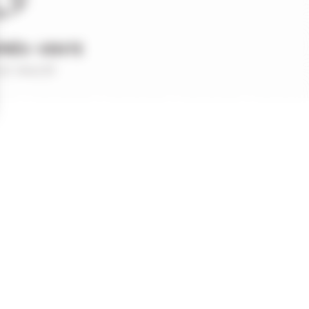
PRÈS-VENTE
et réactif