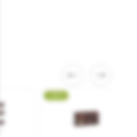
-26 %