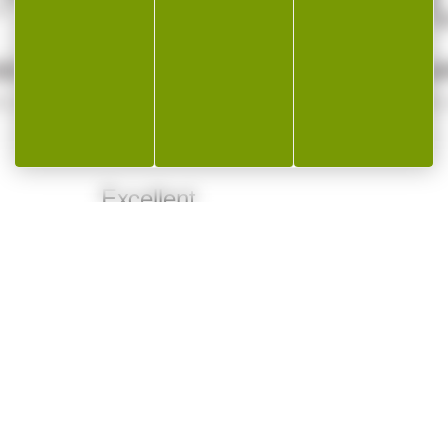
SÉCURISÉ
SERVICE A
e sécurité
Qualifié 