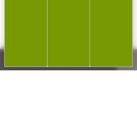
10,90 €
114,00 €
8,40 €
83,00 €
PAIEMENT SÉCURISÉ
Payer en toute sécurité
SERVICE APRÈS-VENTE
Qualifié et réactif