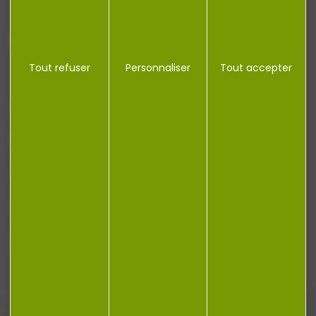
J'accepte la politique de confidentialité
Tout refuser
Personnaliser
Tout accepter
NOTRE MAGASIN
RÉGLEMENTATION
CONTACT