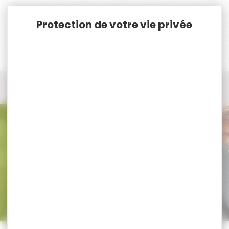
Panneau de gestion des cookies
Accueil
Chasse
Aménagement du territoire
Répulsif sanglier ou autre
Répulsif sanglier ou autre
Trier par