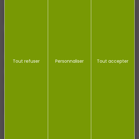
J'accepte la politique de confidentialité
NOTRE MAGASIN
Tout refuser
Personnaliser
Tout accepter
RÉGLEMENTATION
CONTACT