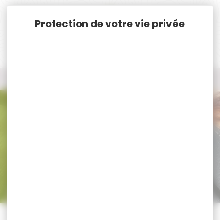
Panneau de gestion des cookies
Accueil
Chasse
Sécurité
Chien
Chien
Trier par