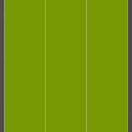
J'accepte la politique de confidentialité
NOTRE MAGASIN
RÉGLEMENTATION
CONTACT