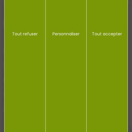
J'accepte la politique de confidentialité
Tout refuser
Personnaliser
Tout accepter
NOTRE MAGASIN
RÉGLEMENTATION
CONTACT