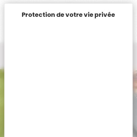
Panneau de gestion des cookies
Accueil
Munitions
Munitions Lisses Cal.12
Cartouche cal.12 chevrotines
Cartouche cal.12 chevrotines Baschieri & Pellagri
Cartouche cal.12 chevrotines
Baschieri & Pellagri