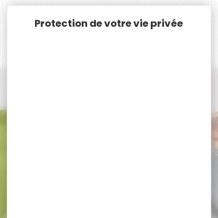
Panneau de gestion des cookies
Accueil
Munitions
Munitions Lisses Cal.12
Cartouche cal.12 chevrotines
Cartouche cal.12 chevrotines Rottweil
Cartouche cal.12 chevrotines
Rottweil