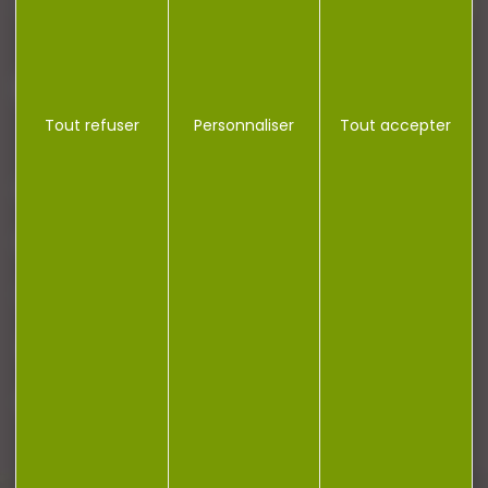
J'accepte la politique de confidentialité
Tout refuser
Personnaliser
Tout accepter
NOTRE MAGASIN
RÉGLEMENTATION
CONTACT