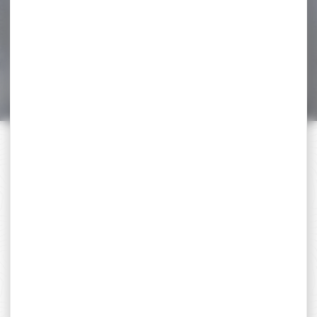
PRESIDIO 2.5-15x50 HDR2
Offrant une large...
599,00 €
499,00 €
PAIEMENT SÉCURISÉ
Payer en toute sécurité
SERVICE APRÈS-VENTE
Qualifié et réactif