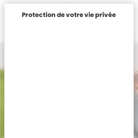
Panneau de gestion des cookies
Accueil
Cat. B
TIR CAT.B SILENCIEUX - REDUCTEUR DE SON - MODERATEUR DE SON
Silencieux cal.458
Silencieux cal.458