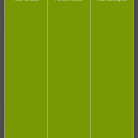
J'accepte la politique de confidentialité
NOTRE MAGASIN
RÉGLEMENTATION
CONTACT
Plan du site