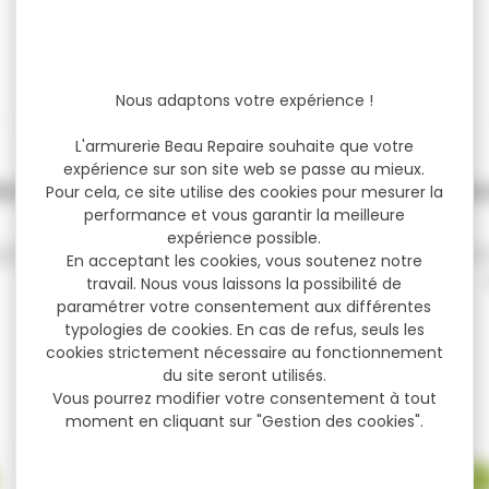
Nous adaptons votre expérience !
L'armurerie Beau Repaire souhaite que votre
expérience sur son site web se passe au mieux.
rosol ARMOLINE graisse fine
Aéro
Pour cela, ce site utilise des cookies pour mesurer la
performance et vous garantir la meilleure
expérience possible.
graisse fine ARMOLINE Contenance: 150 ml
Aéroso
En acceptant les cookies, vous soutenez notre
Protège vos armes...
travail. Nous vous laissons la possibilité de
paramétrer votre consentement aux différentes
typologies de cookies. En cas de refus, seuls les
cookies strictement nécessaire au fonctionnement
8,90 €
15,00 €
du site seront utilisés.
Vous pourrez modifier votre consentement à tout
moment en cliquant sur "Gestion des cookies".
-19 %