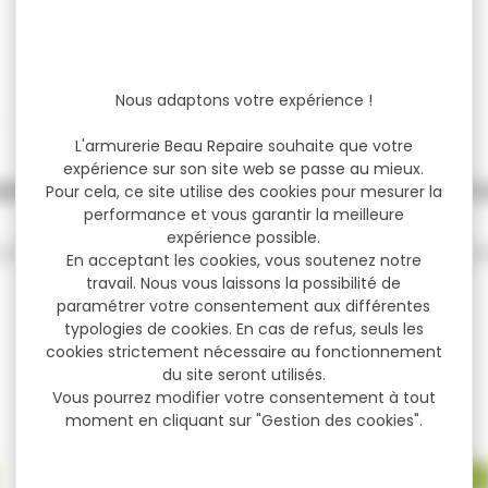
Nous adaptons votre expérience !
L'armurerie Beau Repaire souhaite que votre
expérience sur son site web se passe au mieux.
bine BROWNING bar 4X hunter
Ca
Pour cela, ce site utilise des cookies pour mesurer la
performance et vous garantir la meilleure
gaucher...
expérience possible.
ne BROWNING bar 4X hunter gaucher cal
Car
En acceptant les cookies, vous soutenez notre
30.06 crosse composite...
travail. Nous vous laissons la possibilité de
paramétrer votre consentement aux différentes
typologies de cookies. En cas de refus, seuls les
cookies strictement nécessaire au fonctionnement
1 740,00 €
1 980,00 €
du site seront utilisés.
Vous pourrez modifier votre consentement à tout
moment en cliquant sur "Gestion des cookies".
-12 %