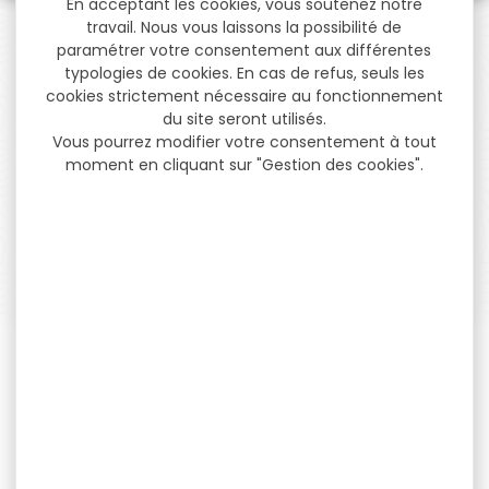
En acceptant les cookies, vous soutenez notre
travail. Nous vous laissons la possibilité de
paramétrer votre consentement aux différentes
typologies de cookies. En cas de refus, seuls les
cookies strictement nécessaire au fonctionnement
PAIEMENT SÉCURISÉ
du site seront utilisés.
Payer en toute sécurité
Vous pourrez modifier votre consentement à tout
moment en cliquant sur "Gestion des cookies".
SERVICE APRÈS-VENTE
Qualifié et réactif