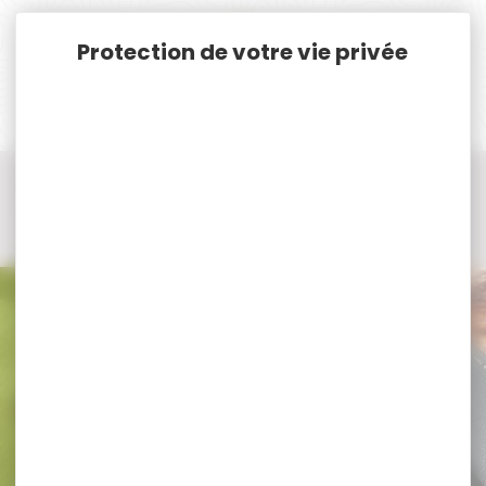
Panneau de gestion des cookies
Accueil
Vêtements et Chaussures de chasse
Casquette, Chapeau, Bonnet, Cagoule, Echarpe de chasse
Echarpe - Tour de cou - Cheche...
Echarpe - Tour de cou - Cheche... DEERHUNTER
Echarpe - Tour de cou - Cheche...
DEERHUNTER