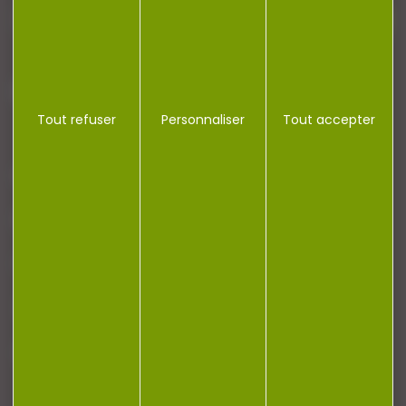
J'accepte la politique de confidentialité
Tout refuser
Personnaliser
Tout accepter
NOTRE MAGASIN
RÉGLEMENTATION
CONTACT