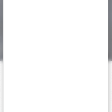
-20 %
Gilet sans manche
Browning Summit Kaki
Gilet sans manche
Browning Summit Kaki
75,00 €
60,00 €
PAIEMENT SÉCURISÉ
Payer en toute sécurité