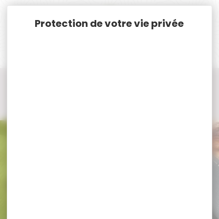
Panneau de gestion des cookies
Accueil
Vêtements et Chaussures de chasse
Casquette, Chapeau, Bonnet, Cagoule, Echarpe de chasse
Echarpe - Tour de cou - Cheche...
Echarpe - Tour de cou - Cheche... DIVERS
Echarpe - Tour de cou - Cheche...
DIVERS