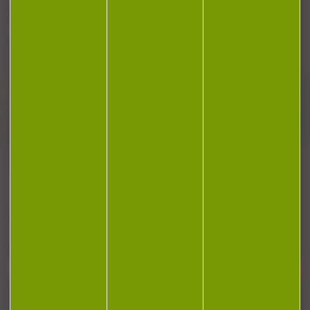
Plan du site
Conditions générales de vente
Politique de confidentialité
Mentions légales
Réalisation Koredge
Gestion des cookies