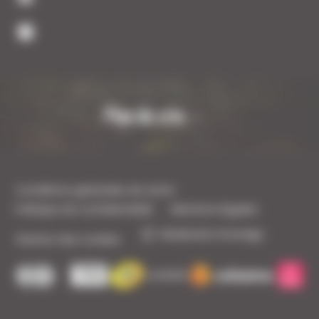
Plan du site
Conditions générales de vente
Politique de confidentialité
Mentions légales
Réalisation Koredge
Gestion des cookies