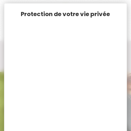
Panneau de gestion des cookies
Accueil
Vêtements et Chaussures de chasse
Casquette, Chapeau, Bonnet, Cagoule, Echarpe de chasse
Echarpe - Tour de cou - Cheche...
Echarpe - Tour de cou - Cheche... TIKKA
Echarpe - Tour de cou - Cheche...
TIKKA