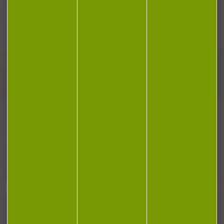
Plan du site
Conditions générales de vente
Politique de confidentialité
Mentions légales
Réalisation Koredge
Gestion des cookies