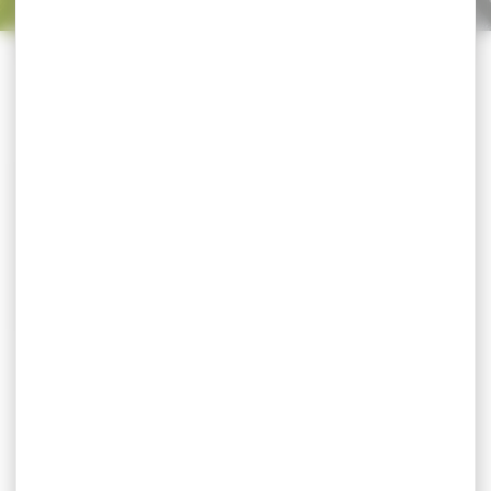
Trier par
CATÉGORIES
TOUR DE COU TIKKA
ORANGE
TOUR DE COU TIKKA ORANGE