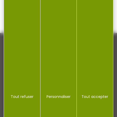
Tout refuser
Personnaliser
Tout accepter
CONTACT