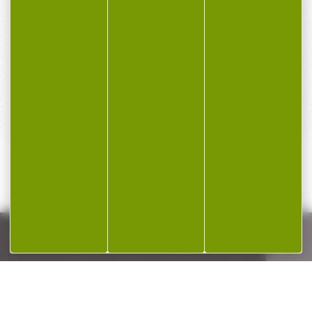
PAIEMENT SÉCURISÉ
Payer en toute sécurité
SERVICE APRÈS-VENTE
Qualifié et réactif