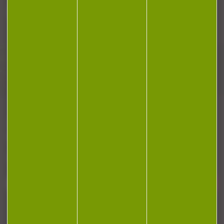
Plan du site
Conditions générales de vente
Politique de confidentialité
Mentions légales
Réalisation Koredge
Gestion des cookies