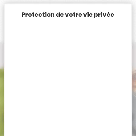
Panneau de gestion des cookies
Accueil
Optique / Montage
Lunette de chasse et de Tir
Lunette de chasse d'affut
Lunette de chasse d'affut FUZYON
Lunette de chasse d'affut FUZYON