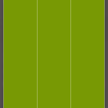
Plan du site
Conditions générales de vente
Politique de confidentialité
Mentions légales
Réalisation Koredge
Gestion des cookies