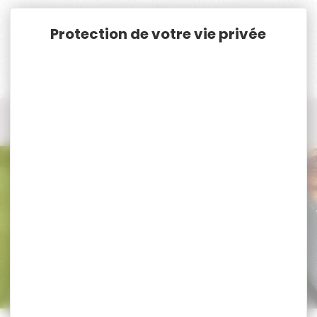
Panneau de gestion des cookies
Accueil
Optique / Montage
Point Rouge
Point Rouge tubulaire
point rouge tubulaire blaser
point rouge tubulaire blaser
Trier par