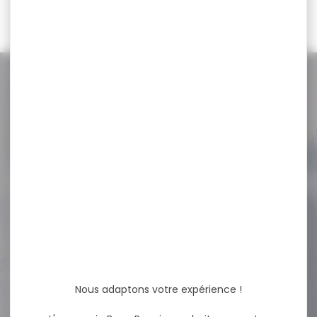
949,00 €
NOS PROMOS
Voir toutes les promos
-19 %
CHARGEUR SAUER 404 5
COUPS CALIBRE...
CHARGEUR SAUER 404 5
COUPS CALIBRE 30-06
Nous adaptons votre expérience !
258,00 €
209,90 €