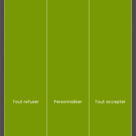
newsletter.
J'accepte la politique de confidentialité
NOTRE MAGASIN
RÉGLEMENTATION
Tout refuser
Personnaliser
Tout accepter
CONTACT